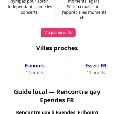
sympas pour sortir.
moments légers.
Indépendant. J'aime les
Sérieux mais cool.
concerts.
J'apprécie les moments
chill.
Voir plus de profils
Villes proches
Esmonts
Essert FR
11 profils
11 profils
Guide local — Rencontre gay
Ependes FR
Rencontre gay à Ependes, Fribourg