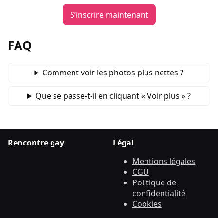
S’inscrire maintenant
FAQ
Comment voir les photos plus nettes ?
Que se passe‑t‑il en cliquant « Voir plus » ?
Rencontre gay
Légal
Mentions légales
CGU
Politique de
confidentialité
Cookies