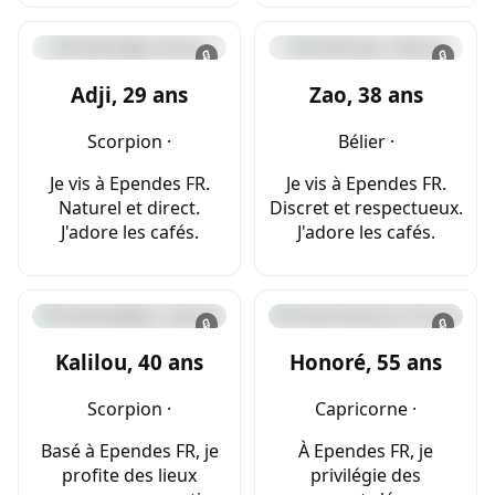
🔒
🔒
Adji, 29 ans
Zao, 38 ans
Scorpion ·
Bélier ·
Je vis à Ependes FR.
Je vis à Ependes FR.
Naturel et direct.
Discret et respectueux.
J'adore les cafés.
J'adore les cafés.
🔒
🔒
Kalilou, 40 ans
Honoré, 55 ans
Scorpion ·
Capricorne ·
Basé à Ependes FR, je
À Ependes FR, je
profite des lieux
privilégie des