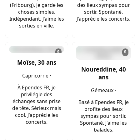
(Fribourg), je garde les
des lieux sympas pour
choses simples.
sortir. Spontané.
Indépendant. J'aime les
J'apprécie les concerts.
sorties en ville.
🔒
🔒
Moïse, 30 ans
Noureddine, 40
Capricorne ·
ans
À Ependes FR, je
Gémeaux ·
privilégie des
échanges sans prise
Basé à Ependes FR, je
de tête. Sérieux mais
profite des lieux
cool. J'apprécie les
sympas pour sortir.
concerts.
Spontané. J'aime les
balades.