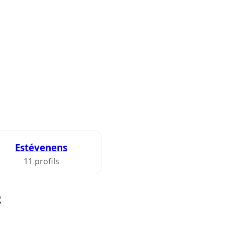
Estévenens
11 profils
R