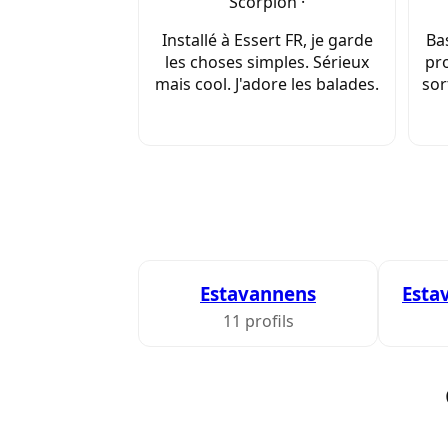
Scorpion ·
Installé à Essert FR, je garde
Bas
les choses simples. Sérieux
pro
mais cool. J'adore les balades.
sor
Estavannens
Esta
11 profils