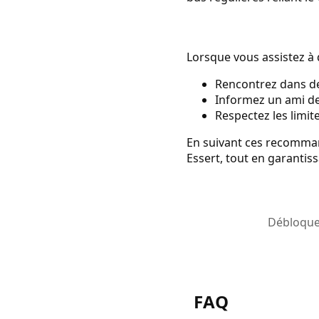
Lorsque vous assistez à d
Rencontrez dans de
Informez un ami de 
Respectez les limit
En suivant ces recomman
Essert, tout en garantiss
Débloquez
FAQ