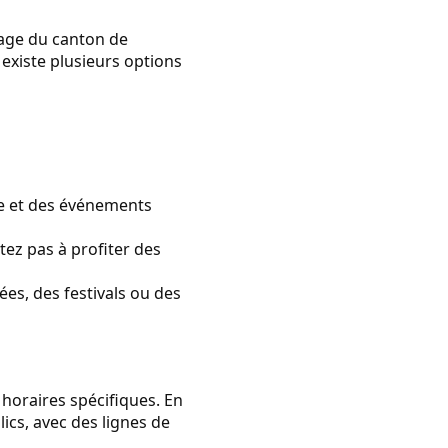
lage du canton de
existe plusieurs options
me et des événements
tez pas à profiter des
es, des festivals ou des
 horaires spécifiques. En
lics, avec des lignes de