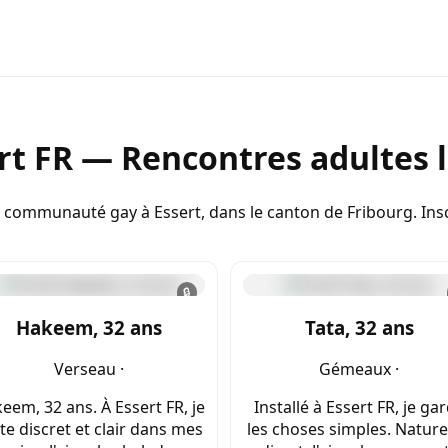
rt FR — Rencontres adultes 
 communauté gay à Essert, dans le canton de Fribourg. Insc
🔒
Hakeem, 32 ans
Tata, 32 ans
Verseau ·
Gémeaux ·
eem, 32 ans. À Essert FR, je
Installé à Essert FR, je ga
te discret et clair dans mes
les choses simples. Nature