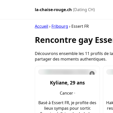
la-chaise-rouge.ch
(Dating CH)
Accueil
›
Fribourg
›
Essert FR
Rencontre gay Esse
Découvrons ensemble les 11 profils de la
partager des moments authentiques.
🔒
Kyliane, 29 ans
Cancer ·
Basé à Essert FR, je profite des
Hak
lieux sympas pour sortir.
res