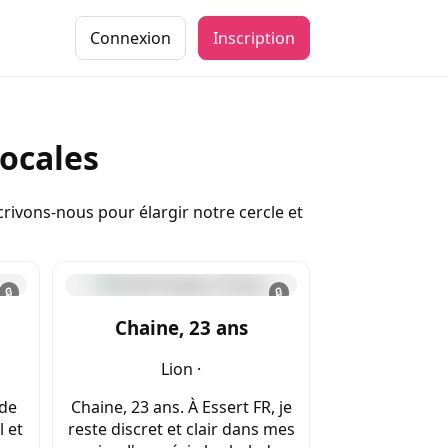
Connexion
Inscription
locales
rivons-nous pour élargir notre cercle et
🔒
🔒
Chaine, 23 ans
Lion ·
rde
Chaine, 23 ans. À Essert FR, je
l et
reste discret et clair dans mes