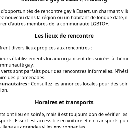
 d'opportunités de rencontre gay à Essert, un charmant vil
z nouveau dans la région ou un habitant de longue date, il 
ntrer d'autres membres de la communauté LGBTQ+.
Les lieux de rencontre
frent divers lieux propices aux rencontres :
ieurs établissements locaux organisent des soirées à thè
communauté gay.
verts sont parfaits pour des rencontres informelles. N'hési
aire des promenades.
unautaires :
Consultez les annonces locales pour des soiré
ion.
Horaires et transports
 ont lieu en soirée, mais il est toujours bon de vérifier les
ports, Essert est accessible en voiture et en transports pub
 village aux grandes villes environnantes.