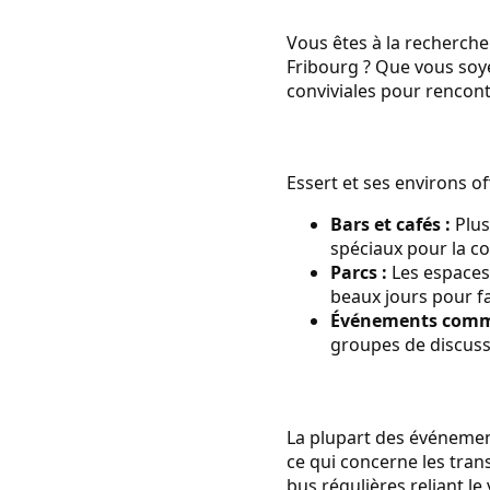
Vous êtes à la recherche
Fribourg ? Que vous soye
conviviales pour renco
Essert et ses environs of
Bars et cafés :
Plus
spéciaux pour la 
Parcs :
Les espaces 
beaux jours pour f
Événements comm
groupes de discuss
La plupart des événements
ce qui concerne les trans
bus régulières reliant le