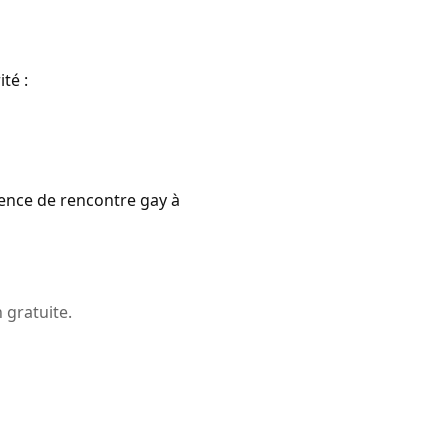
té :
ence de rencontre gay à
 gratuite.