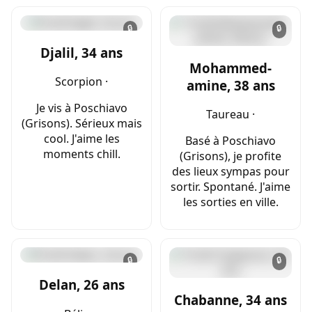
🔒
🔒
Djalil, 34 ans
Mohammed-
Scorpion ·
amine, 38 ans
Je vis à Poschiavo
Taureau ·
(Grisons). Sérieux mais
cool. J'aime les
Basé à Poschiavo
moments chill.
(Grisons), je profite
des lieux sympas pour
sortir. Spontané. J'aime
les sorties en ville.
🔒
🔒
Delan, 26 ans
Chabanne, 34 ans