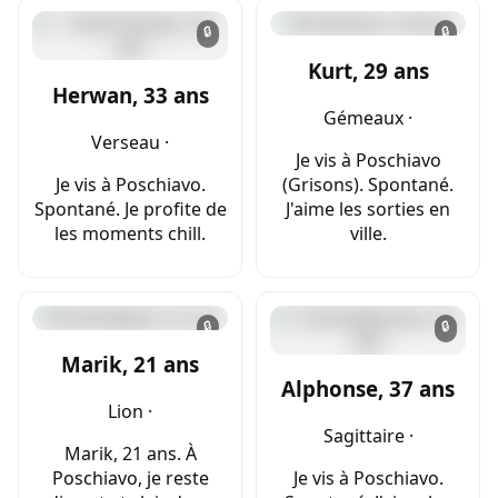
🔒
🔒
Kurt, 29 ans
Herwan, 33 ans
Gémeaux ·
Verseau ·
Je vis à Poschiavo
Je vis à Poschiavo.
(Grisons). Spontané.
Spontané. Je profite de
J'aime les sorties en
les moments chill.
ville.
🔒
🔒
Marik, 21 ans
Alphonse, 37 ans
Lion ·
Sagittaire ·
Marik, 21 ans. À
Poschiavo, je reste
Je vis à Poschiavo.