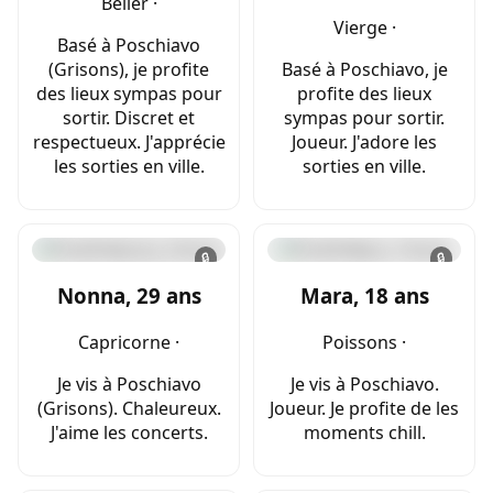
Bélier ·
Vierge ·
Basé à Poschiavo
(Grisons), je profite
Basé à Poschiavo, je
des lieux sympas pour
profite des lieux
sortir. Discret et
sympas pour sortir.
respectueux. J'apprécie
Joueur. J'adore les
les sorties en ville.
sorties en ville.
🔒
🔒
Nonna, 29 ans
Mara, 18 ans
Capricorne ·
Poissons ·
Je vis à Poschiavo
Je vis à Poschiavo.
(Grisons). Chaleureux.
Joueur. Je profite de les
J'aime les concerts.
moments chill.