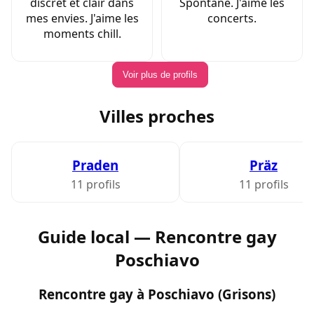
discret et clair dans
Spontané. J'aime les
mes envies. J'aime les
concerts.
moments chill.
Voir plus de profils
Villes proches
Praden
Präz
11 profils
11 profils
Guide local — Rencontre gay
Poschiavo
Rencontre gay à Poschiavo (Grisons)