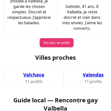
Installé à Valbella, je
garde les choses
Gelindo, 41 ans. À
simples. Discret et
Valbella, je reste
respectueux. J'apprécie
discret et clair dans
les balades.
mes envies. J'aime les
concerts.
Voir plus de profils
Villes proches
Valchava
Valendas
11 profils
11 profils
Guide local — Rencontre gay
Valbella