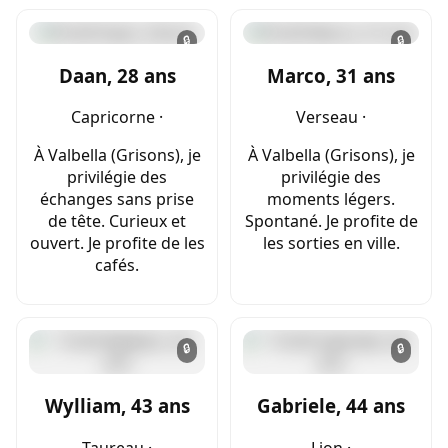
🔒
🔒
Daan, 28 ans
Marco, 31 ans
Capricorne ·
Verseau ·
À Valbella (Grisons), je
À Valbella (Grisons), je
privilégie des
privilégie des
échanges sans prise
moments légers.
de tête. Curieux et
Spontané. Je profite de
ouvert. Je profite de les
les sorties en ville.
cafés.
🔒
🔒
Wylliam, 43 ans
Gabriele, 44 ans
Taureau ·
Lion ·