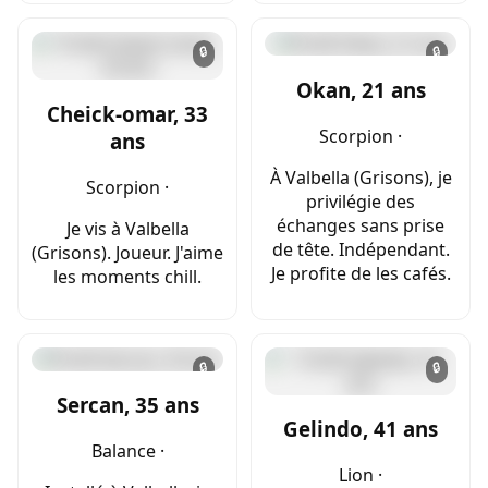
🔒
🔒
Okan, 21 ans
Cheick-omar, 33
Scorpion ·
ans
À Valbella (Grisons), je
Scorpion ·
privilégie des
échanges sans prise
Je vis à Valbella
de tête. Indépendant.
(Grisons). Joueur. J'aime
Je profite de les cafés.
les moments chill.
🔒
🔒
Sercan, 35 ans
Gelindo, 41 ans
Balance ·
Lion ·